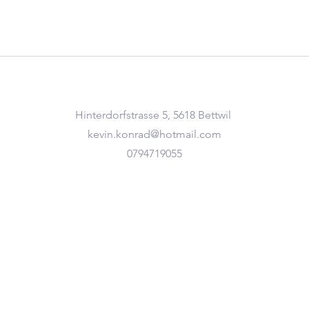
Hinterdorfstrasse 5, 5618 Bettwil
kevin.konrad@hotmail.com
0794719055